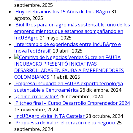
septiembre, 2025
Hoy celebramos los 15 Años de IncUBAgro
31
agosto, 2025
Biofiltros para un agro más sustentable, uno de los
emprendimientos que estamos acompañando en
IncUBAgro
21 mayo, 2025
Intercambio de experiencias entre IncUBAgro e
InovaTec (Brasil)
29 abril, 2025
INCUBAGRO PRESENTÓ INICIATIVAS
DESARROLLADAS EN FAUBA A EMPRENDEDORES
COLOMBIANOS
11 abril, 2025
Empresa incubada en FAUBA exporta tecnología
sustentable a Centroamérica
26 diciembre, 2024
¿Cómo crear valor?
26 noviembre, 2024
Pitcheo final – Curso Desarrollo Emprendedor 2024
13 noviembre, 2024
incUBAgro visita INTA Castelar
28 octubre, 2024
Propuesta de Valor: el corazón de tu negocio
25
septiembre, 2024