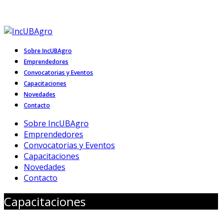
Tel. (011) 5287-0276
Facebook
Instagram
Linkedin
Incubadora de emprendimientos FAUBA
Sobre IncUBAgro
Emprendedores
Convocatorias y Eventos
Capacitaciones
Novedades
Contacto
Sobre IncUBAgro
Emprendedores
Convocatorias y Eventos
Capacitaciones
Novedades
Contacto
Capacitaciones