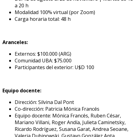
a 20 h
Modalidad 100% virtual (por Zoom)
Carga horaria total: 48 h
Aranceles:
Externos: $100.000 (ARG)
Comunidad UBA: $75.000
Participantes del exterior: U$D 100
Equipo docente:
Dirección: Silvina Dal Pont
Co-dirección: Patricia Mónica Francés
Equipo docente: Mónica Francés, Ruben César,
Mariano Villani, Roger Andía, Julieta Caminetsky,
Ricardo Rodríguez, Susana Garat, Andrea Seoane,
Valeria Dubinowski, Gustavo González Anta,