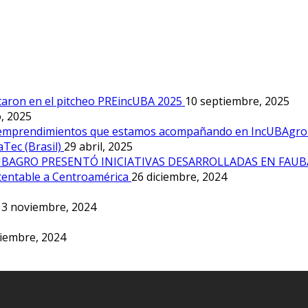
taron en el pitcheo PREincUBA 2025
10 septiembre, 2025
, 2025
los emprendimientos que estamos acompañando en IncUBAgro
Tec (Brasil)
29 abril, 2025
UBAGRO PRESENTÓ INICIATIVAS DESARROLLADAS EN FA
tentable a Centroamérica
26 diciembre, 2024
13 noviembre, 2024
iembre, 2024