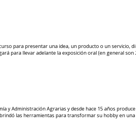
rso para presentar una idea, un producto o un servicio, diri
rá para llevar adelante la exposición oral (en general son 
ía y Administración Agrarias y desde hace 15 años produce 
e brindó las herramientas para transformar su hobby en una