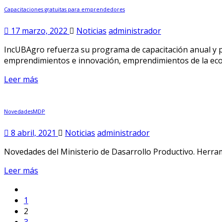
Capacitaciones gratuitas para emprendedores
17 marzo, 2022
Noticias
administrador
IncUBAgro refuerza su programa de capacitación anual y p
emprendimientos e innovación, emprendimientos de la econ
Leer más
NovedadesMDP
8 abril, 2021
Noticias
administrador
Novedades del Ministerio de Dasarrollo Productivo. Herram
Leer más
1
2