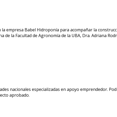
n la empresa Babel Hidroponía para acompañar la construcci
a de la Facultad de Agronomía de la UBA, Dra. Adriana Rodr
idades nacionales especializadas en apoyo emprendedor. Podr
yecto aprobado.