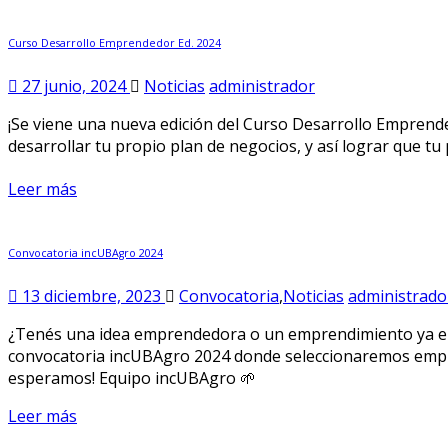
Curso Desarrollo Emprendedor Ed. 2024
27 junio, 2024
Noticias
administrador
¡Se viene una nueva edición del Curso Desarrollo Emprende
desarrollar tu propio plan de negocios, y así lograr que tu 
Leer más
Convocatoria incUBAgro 2024
13 diciembre, 2023
Convocatoria
,
Noticias
administrado
¿Tenés una idea emprendedora o un emprendimiento ya en m
convocatoria incUBAgro 2024 donde seleccionaremos empren
esperamos! Equipo incUBAgro 🌱
Leer más