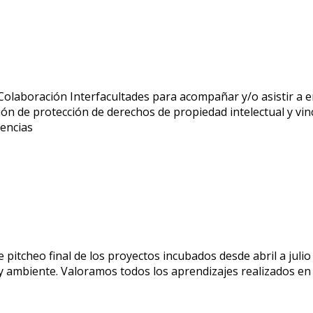
 Colaboración Interfacultades para acompañar y/o asistir a
n de protección de derechos de propiedad intelectual y vinc
iencias
de pitcheo final de los proyectos incubados desde abril a juli
ambiente. Valoramos todos los aprendizajes realizados en e