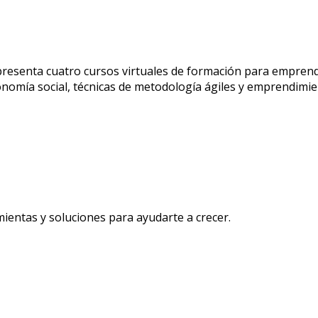
resenta cuatro cursos virtuales de formación para emprende
omía social, técnicas de metodología ágiles y emprendimie
ientas y soluciones para ayudarte a crecer.