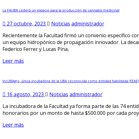
La FAUBA cederá un espacio para la producción de cannabis medicinal
27 octubre, 2023
Noticias
administrador
Recientemente la Facultad firmó un convenio específico co
un equipo hidropónico de propagación innovador. La decan
Federico Ferrer y Lucas Pina,
Leer más
IncUBAgro, única incubadora de la UBA reconocida como entidad habilitada (EEAE)
16 agosto, 2023
Noticias
administrador
La incubadora de la Facultad ya forma parte de las 74 ent
honorarios por un monto de hasta $500.000 por cada pro
Leer más