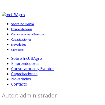
Tel. (011) 5287-0276
Facebook
Instagram
Linkedin
Incubadora de emprendimientos FAUBA
Sobre IncUBAgro
Emprendedores
Convocatorias y Eventos
Capacitaciones
Novedades
Contacto
Sobre IncUBAgro
Emprendedores
Convocatorias y Eventos
Capacitaciones
Novedades
Contacto
Autor:
administrador